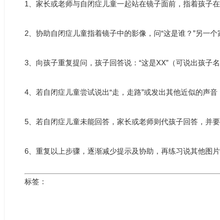
1、家长或老师与自闭症儿童一起站在镜子面前，指着孩子
2、协助自闭症儿童指着镜子中的影像，问“这是谁？”另一个家
3、向孩子重复提问，孩子回答说：“这是XX”（可说出孩子
4、若自闭症儿童尝试说出“走，走路”或发出其他近似的声
5、若自闭症儿童未能回答，家长或老师则代孩子回答，并
6、重复以上步骤，逐渐减少提示及协助，再练习说其他图
标签：