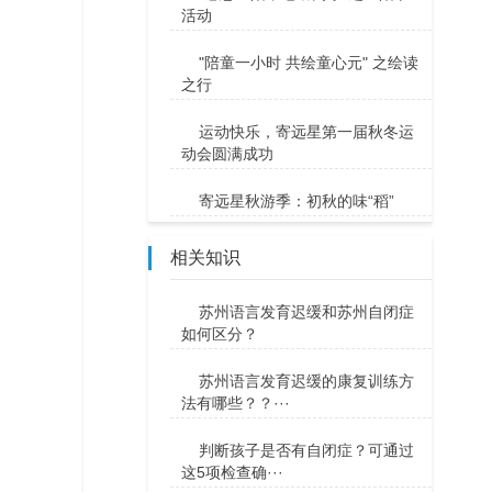
活动
"陪童一小时 共绘童心元" 之绘读
之行
运动快乐，寄远星第一届秋冬运
动会圆满成功
寄远星秋游季：初秋的味“稻”
相关知识
苏州语言发育迟缓和苏州自闭症
如何区分？
苏州语言发育迟缓的康复训练方
法有哪些？？···
判断孩子是否有自闭症？可通过
这5项检查确···