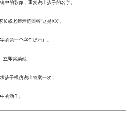
在镜中的影像，重复说出孩子的名字。
长或老师示范回答“这是XX”。
名字的第一个字作提示）。
音，立即奖励他。
要求孩子模仿说出答案一次；
片中的动作。