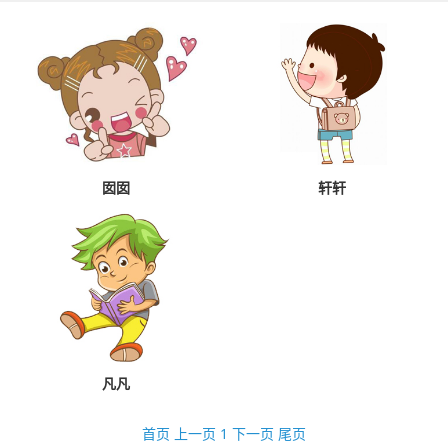
囡囡
轩轩
凡凡
首页
上一页
1
下一页
尾页