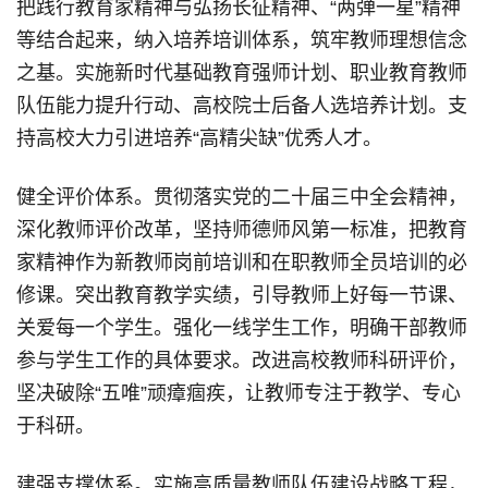
把践行教育家精神与弘扬长征精神、“两弹一星”精神
等结合起来，纳入培养培训体系，筑牢教师理想信念
之基。实施新时代基础教育强师计划、职业教育教师
队伍能力提升行动、高校院士后备人选培养计划。支
持高校大力引进培养“高精尖缺”优秀人才。
健全评价体系。贯彻落实党的二十届三中全会精神，
深化教师评价改革，坚持师德师风第一标准，把教育
家精神作为新教师岗前培训和在职教师全员培训的必
修课。突出教育教学实绩，引导教师上好每一节课、
关爱每一个学生。强化一线学生工作，明确干部教师
参与学生工作的具体要求。改进高校教师科研评价，
坚决破除“五唯”顽瘴痼疾，让教师专注于教学、专心
于科研。
建强支撑体系。实施高质量教师队伍建设战略工程，