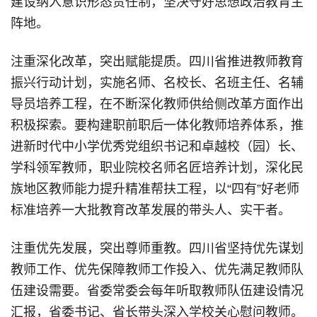
建设纳入意识形态责任制，坚决守好思想政治教育主
阵地。
注重深化改革，突出赋能提质。四川省推进教师教育
振兴行动计划，实施名师、名校长、名班主任、名辅
导员培养工程，在不断深化教师供给侧改革方面作出
积极探索。要构建职前职后一体化教师培养体系，推
进新时代中小学优秀党组织书记和卓越校（园）长、
学科领军教师，职业院校名师名匠培养计划，深化民
族地区教师能力提升精准帮扶工程，以“四有”好老师
标准培养一大批教育改革发展的带头人、实干者。
注重优先发展，突出尊师重教。四川省坚持优先谋划
教师工作、优先保障教师工作投入、优先满足教师队
伍建设需要。省委常委会每年听取教师队伍建设情况
汇报，省委书记、省长带头深入学校关心慰问教师。