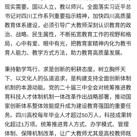
现实需要。国以人立，教以师兴。全面落实习近平总
书记对四川工作系列重要指示精神，加快四川高质量
教育体系建设，必须引导广大教师深刻认识教育的政
治、战略、民生属性，不断拓宽教育工作的视野和格
局，心中有爱、眼中有光，把教育家精神内化为教书
育人能力、教学方式方法，助力教育高质量发展。
秉持勤学笃行、求是创新的躬耕态度，树立胸怀天
下、以文化人的弘道追求，是构建支持全面创新体制
机制的本源动能。党的二十届三中全会对统筹推进教
育科技人才体制机制一体改革作出战略部署，推动国
家创新体系整体效能提升成为建设教育强国的重要任
务。四川高校每年毕业人才超过50万人，科技成果转
化超过1万项。统筹推进育人方式、办学模式、管理
体制、保障机制改革，让广大教师尤其是高校教师既