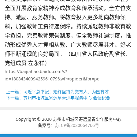
全面开展教育家精神养成教育和传承活动，全方位支
持、激励、服务教师。将教育投入更多地向教师倾
斜，加强教师工资待遇保障。持续减轻教师非教育教
学负担，完善教师荣誉制度，健全教师礼遇制度，推
动形成优秀人才竞相从教、广大教师尽展其才、好老
师不断涌现的良好局面。（四川省人民政府副省长、
党组成员 左永祥）
https://baijiahao.baidu.com/s?
id=1808434099425961079&wfr=spider&for=pc
上一篇：习近平总书记：始终坚持为党育人、为国育才
下一篇：苏州市相城区寄远星青少年服务中心 会议纪要
Copyright © 2020 苏州市相城区寄远星青少年服务中心
备案号：
苏ICP备2020064766号