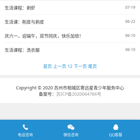
生活课程：剥虾
07-19
生活课：削皮与剥皮
06-22
庆六一，迎端午，双节同庆，快乐加倍！
06-10
生活课程：洗衣服
06-10
首页
上一页
1
2
下一页
尾页
Copyright © 2020 苏州市相城区寄远星青少年服务中心
备案号：
苏ICP备2020064766号
电话咨询
微信咨询
QQ客服