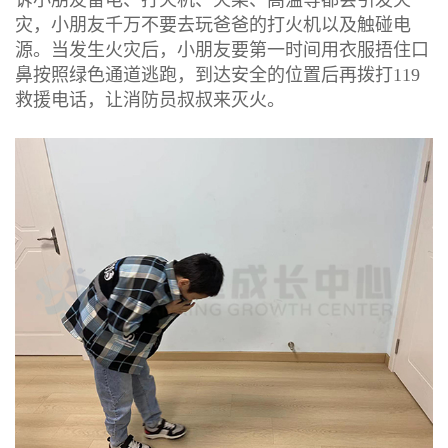
诉小朋友雷电、打火机、火柴、高温等都会引发火
灾，小朋友千万不要去玩爸爸的打火机以及触碰电
源。当发生火灾后，小朋友要第一时间用衣服捂住口
鼻按照绿色通道逃跑，到达安全的位置后再拨打119
救援电话，让消防员叔叔来灭火。