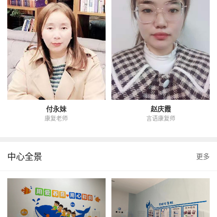
付永妹
赵庆霞
康复老师
言语康复师
中心全景
更多