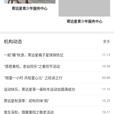
寄远星青少年服务中心
寄远星青少年服务中心
机构动态
更多
一起“趣”秋游，寄远星橘子星球探险记
11-13
“感恩重阳，老幼同乐”之重阳节活动
10-30
"陪童一小时 共绘童心元" 之绘读之行
03-06
运动快乐，寄远星第一届秋冬运动会圆满成功
11-15
寄远星秋游季：初秋的味“稻”
10-25
爱在深秋，情暖重阳之敬老活动
10-11