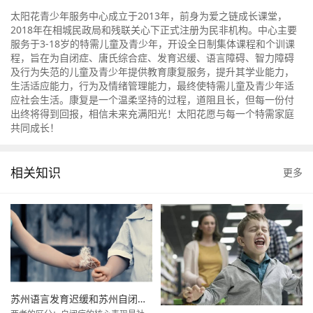
太阳花青少年服务中心成立于2013年，前身为爱之链成长课堂，
2018年在相城民政局和残联关心下正式注册为民非机构。中心主要
服务于3-18岁的特需儿童及青少年，开设全日制集体课程和个训课
程，旨在为自闭症、唐氏综合症、发育迟缓、语言障碍、智力障碍
及行为失范的儿童及青少年提供教育康复服务，提升其学业能力，
生活适应能力，行为及情绪管理能力，最终使特需儿童及青少年适
应社会生活。康复是一个温柔坚持的过程，道阻且长，但每一份付
出终将得到回报，相信未来充满阳光！太阳花愿与每一个特需家庭
共同成长！
相关知识
更多
苏州语言发育迟缓和苏州自闭症如何区分？