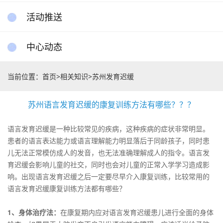
活动推送
中心动态
当前位置：
首页
>
相关知识
>
苏州发育迟缓
苏州语言发育迟缓的康复训练方法有哪些？？？
语言发育迟缓是一种比较常见的疾病，这种疾病的症状非常明显。
患者的语言表达能力或语言理解能力明显落后于同龄孩子，同时患
儿无法正常模仿成人的发音，也无法准确理解成人的指令。语言发
育迟缓会影响儿童的社交，同时也会对儿童的正常入学学习造成影
响。出现语言发育迟缓之后一定要尽早介入康复训练，比较常用的
语言发育迟缓康复训练方法都有哪些？
1、身体治疗法：
在康复期内应对语言发育迟缓患儿进行全面的身体