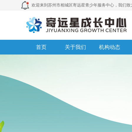
欢迎来到苏州市相城区寄远星青少年服务中心，我们致
首页
关于我们
机构动态