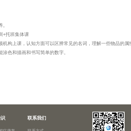
养。
训+托班集体课
预机构上课，认知方面可以区辨常见的名词，理解一些物品的属
能涂色和描画和书写简单的数字。
知识
联系我们
闭症康复
联系方式