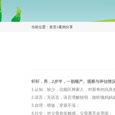
当前位置：
首页
>
案例分享
轩轩，男，2岁半，一胎顺产。观察与评估情
1.认知：较少，仅能区辨家人，对新奇的玩
2.语言：无语言，语言理解较弱，能听懂妈妈
3.自理：喂饭，穿尿不湿；
4.社交：对父母有依赖感，父母离开会哭闹；