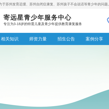
力于苏州发育迟缓、苏州自闭症康复、苏州孩子不会说话等青少年的问题
寄远星青少年服务中心
专注为3-18岁的特需儿童及青少年提供教育康复服务
相关知识
师资力量
招生公告
案例分享