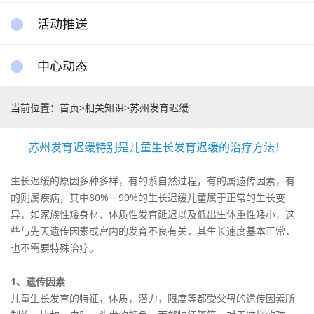
活动推送
中心动态
当前位置：
首页
>
相关知识
>
苏州发育迟缓
苏州发育迟缓特别是儿童生长发育迟缓的治疗方法！
生长迟缓的原因多种多样，有的系自然过程，有的属遗传因素，有
的则属疾病，其中80%—90%的生长迟缓儿童属于正常的生长变
异，如家族性矮身材、体质性发育延迟以及低出生体重性矮小，这
些与先天遗传因素或宫内的发育不良有关，其生长速度基本正常，
也不需要特殊治疗。
1、遗传因素
儿童生长发育的特征，体质，潜力，限度等都受父母的遗传因素所