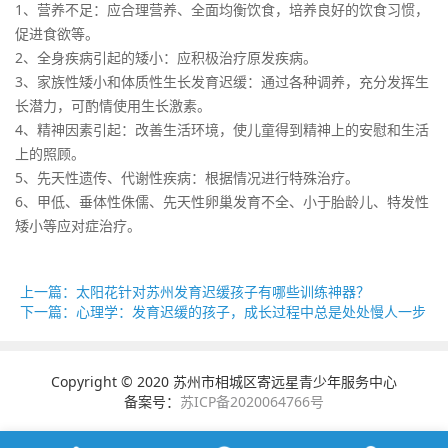
1、营养不足：应合理营养、全面均衡饮食，培养良好的饮食习惯，
促进食欲等。
2、全身疾病引起的矮小：应积极治疗原发疾病。
3、家族性矮小和体质性生长发育迟缓：通过各种调养，充分发挥生
长潜力，可酌情使用生长激素。
4、精神因素引起：改善生活环境，使儿童得到精神上的安慰和生活
上的照顾。
5、先天性遗传、代谢性疾病：根据情况进行特殊治疗。
6、甲低、垂体性侏儒、先天性卵巢发育不全、小于胎龄儿、特发性
矮小等应对症治疗。
上一篇：太阳花针对苏州发育迟缓孩子有哪些训练神器？
下一篇：心理学：发育迟缓的孩子，成长过程中总是处处慢人一步
Copyright © 2020 苏州市相城区寄远星青少年服务中心
备案号：
苏ICP备2020064766号